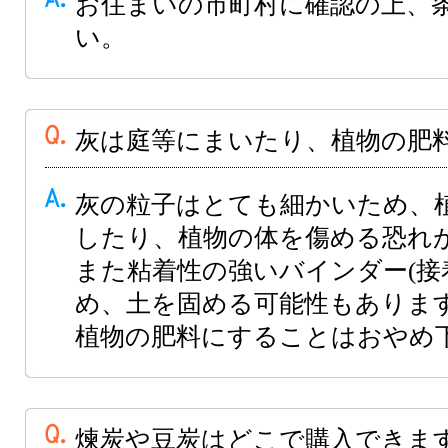
お住まいの市町村に確認の上、
い。
灰は庭等にまいたり、植物の肥
灰の粒子はとても細かいため、
したり、植物の体を傷める恐れ
また粘着性の強いバインダー(接
め、土を固める可能性もありま
植物の肥料にすることはおやめ
煉炭や豆炭はどこで購入できま