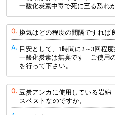
一酸化炭素中毒で死に至る恐れ
換気はどの程度の間隔ですれば
目安として、1時間に2～3回程
一酸化炭素は無臭です。ご使用
を行って下さい。
豆炭アンカに使用している岩綿
スベストなのですか。