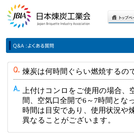
煉炭は何時間ぐらい燃焼するの
上付けコンロをご使用の場合、空
間、空気口全開で6～7時間とな
時間は目安であり、使用状況や
異なることがございます。