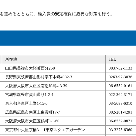
を進めるとともに、輸入炭の安定確保に必要な対策を行う。
所在地
TEL
山口県美祢市大嶺町西分268
0837-52-1133
長野県東筑摩郡山形村字下本郷4082-3
0263-97-3036
大阪府大阪市大正区南恩加島4-3-39
06-6552-0161
宮城県塩釜市貞山通り1-2-4
022-362-3171
東京都台東区上野1-15-5
03-5688-6310
広島県広島市南区上東雲町17-7
082-281-4291
大阪府大阪市大正区鶴町3-1-60
06-6552-0871
東京都中央区京橋3-1-1東京スクエアガーデン
03-3275-6360