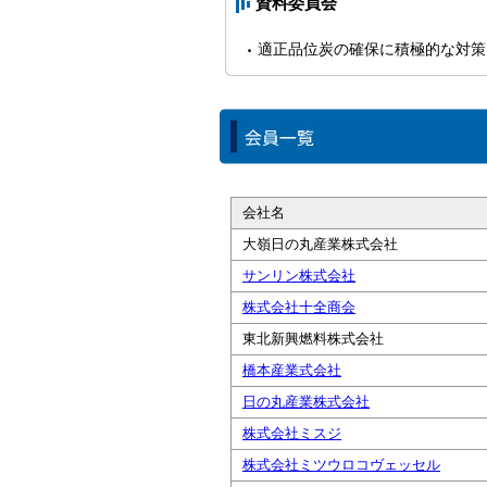
資料委員会
適正品位炭の確保に積極的な対策
会社名
大嶺日の丸産業株式会社
サンリン株式会社
株式会社十全商会
東北新興燃料株式会社
橋本産業式会社
日の丸産業株式会社
株式会社ミスジ
株式会社ミツウロコヴェッセル