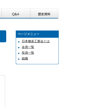
日本煉炭工業会とは
会員一覧
役員一覧
組織