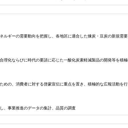
ネルギーの需要動向を把握し、各地区に適合した煉炭・豆炭の新規需要
合理化ならびに時代の要請に応じた一酸化炭素軽減製品の開発等を積極
ための、消費者に対する啓蒙宣伝に重点を置き、積極的な広報活動を行
し、事業推進のデータの集計、品質の調査