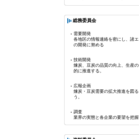
総務委員会
需要開発
各地区の情報連絡を密にし、諸エ
の開発に努める
技術開発
煉炭、豆炭の品質の向上、生産の
的に推進する。
広報企画
煉炭・豆炭需要の拡大推進を図る
う。
調査
業界の実態と各企業の要望を把握