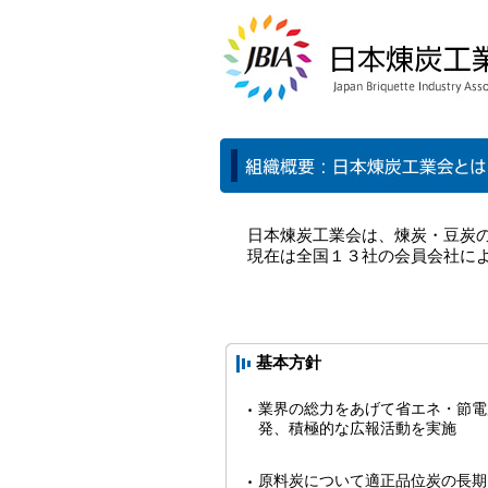
日本煉炭工業会は、煉炭・豆炭
現在は全国１３社の会員会社に
基本方針
業界の総力をあげて省エネ・節電
発、積極的な広報活動を実施
原料炭について適正品位炭の長期