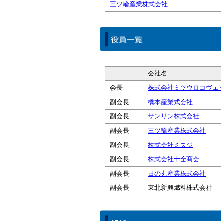
三ツ輪産業株式会社
会社名
会長
株式会社ミツウロコヴェ
副会長
橋本産業式会社
副会長
サンリン株式会社
副会長
三ツ輪産業株式会社
副会長
株式会社ミスジ
副会長
株式会社十全商会
副会長
日の丸産業株式会社
副会長
東北新興燃料株式会社